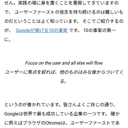
せん。実践の場に身を置くことを重視してきていますの
で、 ユーザーファーストの信念を持ち続けるのは難しいも
のだということはよく知っています。 そこでご紹介するの
が、
Googleが掲げる10の事実
です。 10の事実の第一
に、
Focus on the user and all else will flow.
ユーザーに焦点を絞れば、他のものはみな後からついてく
る。
というのが書かれています。皆さんよくご存じの通り、
Googleは世界で最も成功している企業の一つです。 確か
に例えばブラウザのChromeは、ユーザーファーストであ