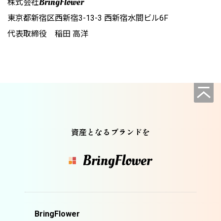
BringFlower
株式会社
東京都新宿区西新宿3-13-3 西新宿水間ビル6F
代表取締役 稲田 高洋
資産となるブランドを
BringFlower