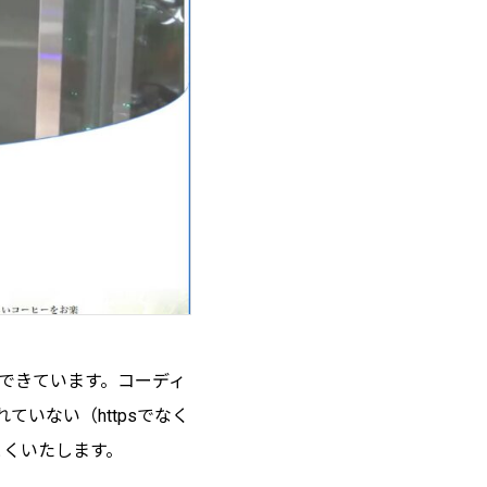
できています。コーディ
いない（httpsでなく
とくいたします。