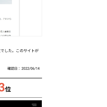
位でした。このサイトが
確認日：
2022/06/14
3
位