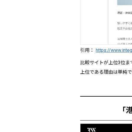
引用：
https://www.integr
比較サイトが上位3位ま
上位である理由は単純で
「