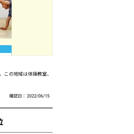
。この地域は体操教室、
確認日：
2022/06/15
位