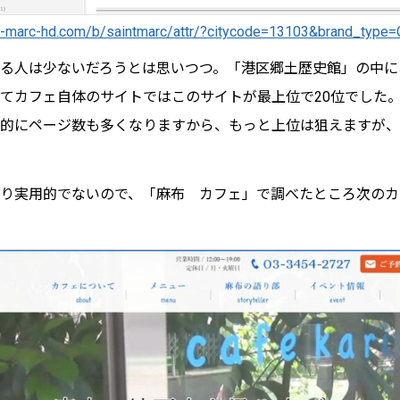
nt-marc-hd.com/b/saintmarc/attr/?citycode=13103&brand_type
る人は少ないだろうとは思いつつ。「港区郷土歴史館」の中に
てカフェ自体のサイトではこのサイトが最上位で20位でした
的にページ数も多くなりますから、もっと上位は狙えますが、
り実用的でないので、「麻布 カフェ」で調べたところ次のカ