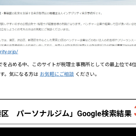
ity.or.jp/
でを占める中、このサイトが税理士事務所としての最上位で4
す。気になる方は
お気軽にご相談
ください。
港区 パーソナルジム」
Google検索結果