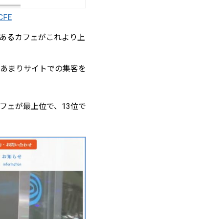
=CFE
あるカフェがこれより上
。
あまりサイトでの集客を
フェが最上位で、13位で