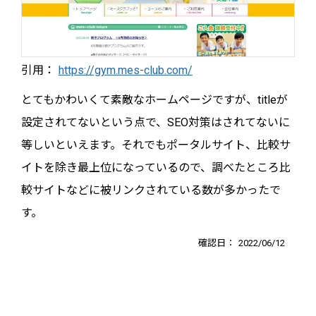
引用：
https://gym.mes-club.com/
とてもかわいくて素敵なホームページですが、titleが
設定されてないという点で、SEO対策はされてないに
等しいといえます。それでもポータルサイト、比較サ
イトを除き最上位になっているので、調べたところ比
較サイトなどに被リンクされている数が多かったで
す。
確認日：
2022/06/12