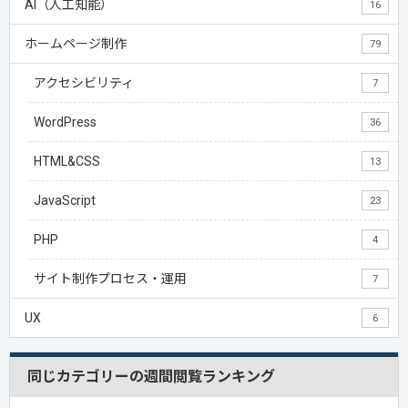
AI（人工知能）
16
ホームページ制作
79
アクセシビリティ
7
WordPress
36
HTML&CSS
13
JavaScript
23
PHP
4
サイト制作プロセス・運用
7
UX
6
同じカテゴリーの週間閲覧ランキング