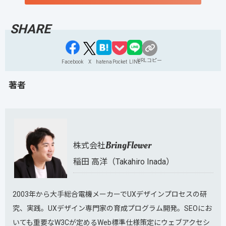
URLコピー
Facebook
X
hatena
Pocket
LINE
著者
BringFlower
株式会社
稲田 高洋（Takahiro Inada）
2003年から大手総合電機メーカーでUXデザインプロセスの研
究、実践。UXデザイン専門家の育成プログラム開発。SEOにお
いても重要なW3Cが定めるWeb標準仕様策定にウェブアクセシ