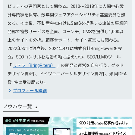
ビリティの専門家として関わる。2010～2018年に人間中心設
計専門家を保有、数年間ウェブアクセシビリティ基盤委員も務
める。その後、不動産会社向けにSaaSを提供する企業の事業開
発部で複数サービスを企画、ローンチ。CMSを提供し1,000以
上のサイトを分析。顧客サポート、サイト運営にも関わる。
2022年3月に独立後、2024年4月に株式会社BringFlowerを設
立。SEOコンサルを活動の軸に据えつつ、SEO/LLMOツール
「
リテラ（BringRitera）
」の開発と運営を自ら行う。グッド
デザイン賞4件、ドイツユニバーサルデザイン賞2件、米国IDEA
賞1件の受賞歴あり。
プロフィール詳細
ノウハウ一覧