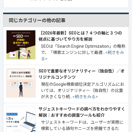
同じカテゴリーの他の記事
【2026年最新】SEOとは？４つの軸と３つの
視点に基づいてやり方を解説
SEOは「Search Engine Optimization」の略称
で、「検索エンジンに対して最適…
<続きをみ
る>
SEOで重要なオリジナリティー（独自性）／オ
リジナルコンテンツ
現在のGoogle検索順位決定アルゴリズムにお
いては、オリジナリティー（独自性）の比重
が大きくなり続…
<続きをみる>
サジェストキーワードの調べ方をわかりやすく
解説｜おすすめの調査ツールも紹介
サジェストキーワードは、ユーザーが実際に
検索している語句やニーズを把握できるた