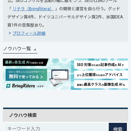
立。SEOコンサルを活動の軸に据えつつ、SEO/LLMOツール
「
リテラ（BringRitera）
」の開発と運営を自ら行う。グッド
デザイン賞4件、ドイツユニバーサルデザイン賞2件、米国IDEA
賞1件の受賞歴あり。
プロフィール詳細
ノウハウ一覧
ノウハウ検索
検索