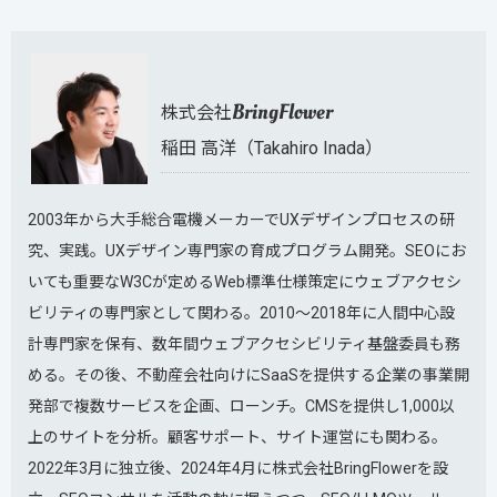
BringFlower
株式会社
稲田 高洋（Takahiro Inada）
2003年から大手総合電機メーカーでUXデザインプロセスの研
究、実践。UXデザイン専門家の育成プログラム開発。SEOにお
いても重要なW3Cが定めるWeb標準仕様策定にウェブアクセシ
ビリティの専門家として関わる。2010～2018年に人間中心設
計専門家を保有、数年間ウェブアクセシビリティ基盤委員も務
める。その後、不動産会社向けにSaaSを提供する企業の事業開
発部で複数サービスを企画、ローンチ。CMSを提供し1,000以
上のサイトを分析。顧客サポート、サイト運営にも関わる。
2022年3月に独立後、2024年4月に株式会社BringFlowerを設