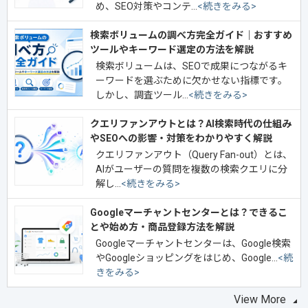
め、SEO対策やコンテ…
<続きをみる>
検索ボリュームの調べ方完全ガイド｜おすすめ
ツールやキーワード選定の方法を解説
検索ボリュームは、SEOで成果につながるキ
ーワードを選ぶために欠かせない指標です。
しかし、調査ツール…
<続きをみる>
クエリファンアウトとは？AI検索時代の仕組み
やSEOへの影響・対策をわかりやすく解説
クエリファンアウト（Query Fan-out）とは、
AIがユーザーの質問を複数の検索クエリに分
解し…
<続きをみる>
Googleマーチャントセンターとは？できるこ
とや始め方・商品登録方法を解説
Googleマーチャントセンターは、Google検索
やGoogleショッピングをはじめ、Google…
<続
きをみる>
View More