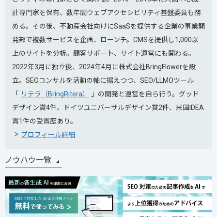
計専門家を保有、数年間ウェブアクセシビリティ基盤委員も務
める。その後、不動産会社向けにSaaSを提供する企業の事業開
発部で複数サービスを企画、ローンチ。CMSを提供し1,000以
上のサイトを分析。顧客サポート、サイト運営にも関わる。
2022年3月に独立後、2024年4月に株式会社BringFlowerを設
立。SEOコンサルを活動の軸に据えつつ、SEO/LLMOツール
「
リテラ（BringRitera）
」の開発と運営を自ら行う。グッド
デザイン賞4件、ドイツユニバーサルデザイン賞2件、米国IDEA
賞1件の受賞歴あり。
プロフィール詳細
ノウハウ一覧