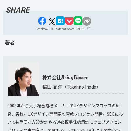
URLコピー
Facebook
X
hatena
Pocket
LINE
著者
BringFlower
株式会社
稲田 高洋（Takahiro Inada）
2003年から大手総合電機メーカーでUXデザインプロセスの研
究、実践。UXデザイン専門家の育成プログラム開発。SEOにお
いても重要なW3Cが定めるWeb標準仕様策定にウェブアクセシ
ビリティの専門家として関わる。2010～2018年に人間中心設