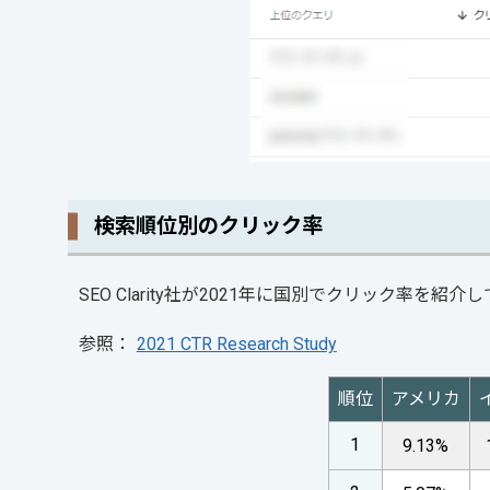
検索順位別のクリック率
SEO Clarity社が2021年に国別でクリック率を紹介
参照：
2021 CTR Research Study
順位
アメリカ
1
9.13%