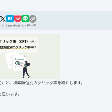
URLコピー
X
hatena
Pocket
LINE
何かと、検索順位別のクリック率を紹介します。
と思います。