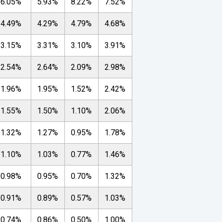
6.05%
5.93%
8.22%
7.52%
4.49%
4.29%
4.79%
4.68%
3.15%
3.31%
3.10%
3.91%
2.54%
2.64%
2.09%
2.98%
1.96%
1.95%
1.52%
2.42%
1.55%
1.50%
1.10%
2.06%
1.32%
1.27%
0.95%
1.78%
1.10%
1.03%
0.77%
1.46%
0.98%
0.95%
0.70%
1.32%
0.91%
0.89%
0.57%
1.03%
0.74%
0.86%
0.50%
1.00%