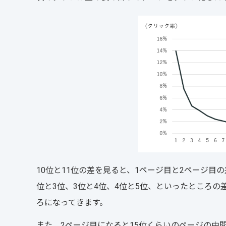
10位と11位の差を見ると、1ページ目と2ページ目
位と3位、3位と4位、4位と5位、といったところ
ろになってきます。
また、2ページ目になると15位くらいのページの中