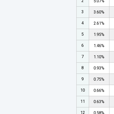
2
5.07%
3
3.60%
4
2.61%
5
1.95%
6
1.46%
7
1.10%
8
0.93%
9
0.75%
10
0.66%
11
0.63%
12
0.58%