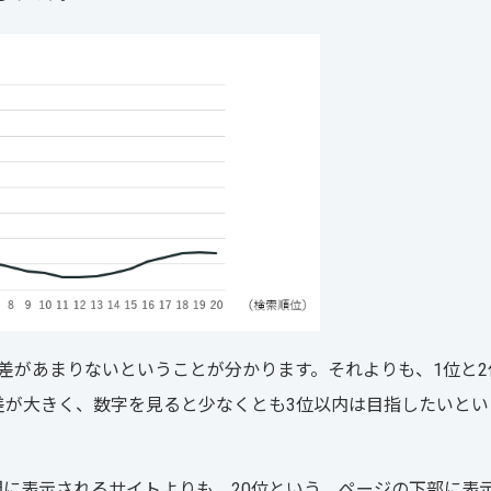
の差があまりないということが分かります。それよりも、1位と2
の差が大きく、数字を見ると少なくとも3位以内は目指したいと
間に表示されるサイトよりも、20位という、ページの下部に表