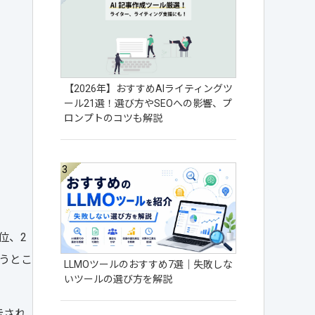
【2026年】おすすめAIライティングツ
ール21選！選び方やSEOへの影響、プ
ロンプトのコツも解説
位、2
いうとこ
LLMOツールのおすすめ7選｜失敗しな
いツールの選び方を解説
示され