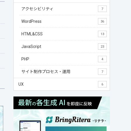
アクセシビリティ
7
WordPress
36
HTML&CSS
13
JavaScript
23
PHP
4
サイト制作プロセス・運用
7
UX
6