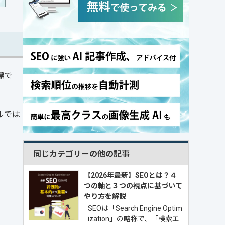
標で
ルでは
同じカテゴリーの他の記事
【2026年最新】SEOとは？４
つの軸と３つの視点に基づいて
やり方を解説
SEOは「Search Engine Optim
ization」の略称で、「検索エ