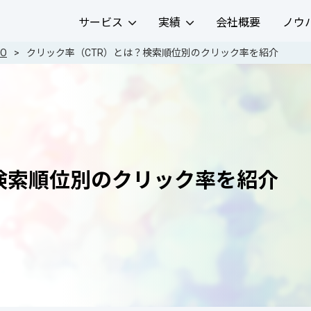
サービス
実績
会社概要
ノウ
IO
クリック率（CTR）とは？検索順位別のクリック率を紹介
検索順位別のクリック率を紹介