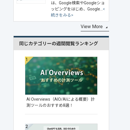
は、Google検索やGoogleショ
ッピングをはじめ、Google…
<
続きをみる>
View More
同じカテゴリーの週間閲覧ランキング
AI Overviews（AIO/AIによる概要）計
測ツールのおすすめ8選！