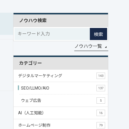
ノウハウ検索
検索
ノウハウ一覧
カテゴリー
デジタルマーケティング
143
SEO/LLMO/AIO
137
ウェブ広告
5
AI（人工知能）
16
ホームページ制作
79