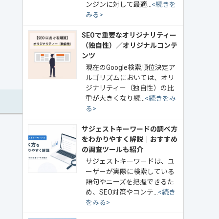
ンジンに対して最適…
<続きを
みる>
SEOで重要なオリジナリティー
（独自性）／オリジナルコンテ
ンツ
現在のGoogle検索順位決定ア
ルゴリズムにおいては、オリ
ジナリティー（独自性）の比
重が大きくなり続…
<続きをみ
る>
サジェストキーワードの調べ方
をわかりやすく解説｜おすすめ
の調査ツールも紹介
サジェストキーワードは、ユ
ーザーが実際に検索している
語句やニーズを把握できるた
め、SEO対策やコンテ…
<続き
をみる>