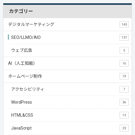
カテゴリー
デジタルマーケティング
143
SEO/LLMO/AIO
137
ウェブ広告
5
AI（人工知能）
16
ホームページ制作
79
アクセシビリティ
7
WordPress
36
HTML&CSS
13
JavaScript
23