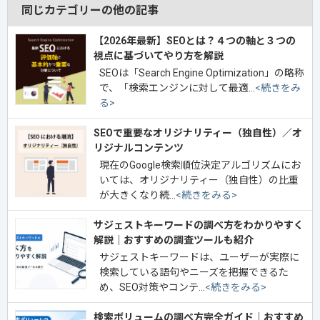
同じカテゴリーの他の記事
【2026年最新】SEOとは？４つの軸と３つの
視点に基づいてやり方を解説
SEOは「Search Engine Optimization」の略称
で、「検索エンジンに対して最適…
<続きをみ
る>
SEOで重要なオリジナリティー（独自性）／オ
リジナルコンテンツ
現在のGoogle検索順位決定アルゴリズムにお
いては、オリジナリティー（独自性）の比重
が大きくなり続…
<続きをみる>
サジェストキーワードの調べ方をわかりやすく
解説｜おすすめの調査ツールも紹介
サジェストキーワードは、ユーザーが実際に
検索している語句やニーズを把握できるた
め、SEO対策やコンテ…
<続きをみる>
検索ボリュームの調べ方完全ガイド｜おすすめ