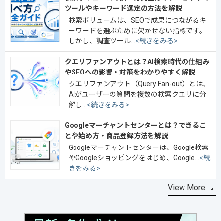
ツールやキーワード選定の方法を解説
検索ボリュームは、SEOで成果につながるキ
ーワードを選ぶために欠かせない指標です。
しかし、調査ツール…
<続きをみる>
クエリファンアウトとは？AI検索時代の仕組み
やSEOへの影響・対策をわかりやすく解説
クエリファンアウト（Query Fan-out）とは、
AIがユーザーの質問を複数の検索クエリに分
解し…
<続きをみる>
Googleマーチャントセンターとは？できるこ
とや始め方・商品登録方法を解説
Googleマーチャントセンターは、Google検索
やGoogleショッピングをはじめ、Google…
<続
きをみる>
View More