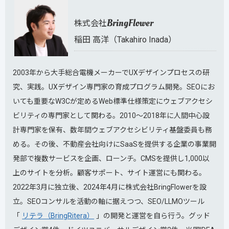
BringFlower
株式会社
稲田 高洋（Takahiro Inada）
2003年から大手総合電機メーカーでUXデザインプロセスの研
究、実践。UXデザイン専門家の育成プログラム開発。SEOにお
いても重要なW3Cが定めるWeb標準仕様策定にウェブアクセシ
ビリティの専門家として関わる。2010～2018年に人間中心設
計専門家を保有、数年間ウェブアクセシビリティ基盤委員も務
める。その後、不動産会社向けにSaaSを提供する企業の事業開
発部で複数サービスを企画、ローンチ。CMSを提供し1,000以
上のサイトを分析。顧客サポート、サイト運営にも関わる。
2022年3月に独立後、2024年4月に株式会社BringFlowerを設
立。SEOコンサルを活動の軸に据えつつ、SEO/LLMOツール
「
リテラ（BringRitera）
」の開発と運営を自ら行う。グッド