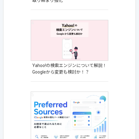
取り締まり強化
Yahoo!の検索エンジンについて解説！
Googleから変更も検討か！？