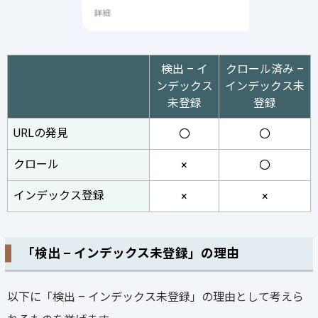
検出 – イ
クロール済み –
ンデックス
インデックス未
未登録
登録
URLの発見
〇
〇
クロール
×
〇
インデックス登録
×
×
「検出 – インデックス未登録」の理由
以下に「検出 – インデックス未登録」の理由として考えら