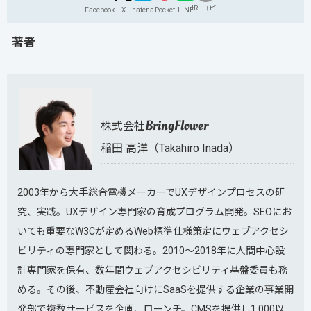
URLコピー
Facebook
X
hatena
Pocket
LINE
著者
BringFlower
株式会社
稲田 高洋（Takahiro Inada）
2003年から大手総合電機メーカーでUXデザインプロセスの研
究、実践。UXデザイン専門家の育成プログラム開発。SEOにお
いても重要なW3Cが定めるWeb標準仕様策定にウェブアクセシ
ビリティの専門家として関わる。2010～2018年に人間中心設
計専門家を保有、数年間ウェブアクセシビリティ基盤委員も務
める。その後、不動産会社向けにSaaSを提供する企業の事業開
発部で複数サービスを企画、ローンチ。CMSを提供し1,000以