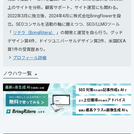
上のサイトを分析。顧客サポート、サイト運営にも関わる。
2022年3月に独立後、2024年4月に株式会社BringFlowerを設
立。SEOコンサルを活動の軸に据えつつ、SEO/LLMOツール
「
リテラ（BringRitera）
」の開発と運営を自ら行う。グッド
デザイン賞4件、ドイツユニバーサルデザイン賞2件、米国IDEA
賞1件の受賞歴あり。
プロフィール詳細
ノウハウ一覧