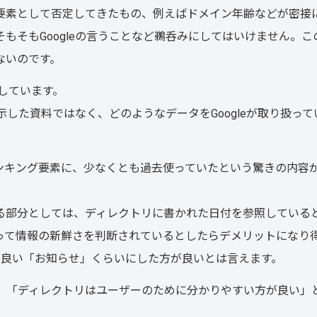
ング要素として否定してきたもの、例えばドメイン年齢などが密接
もそもGoogleの言うことなど鵜呑みにしてはいけません。こ
ないのです。
かしています。
示した資料ではなく、どのようなデータをGoogleが取り扱って
をランキング要素に、少なくとも過去使っていたという驚きの内容
係する部分としては、ディレクトリに書かれた日付を参照している
って情報の新鮮さを判断されているとしたらデメリットになり
ても良い「お知らせ」くらいにした方が良いとは言えます。
ると、「ディレクトリはユーザーのために分かりやすい方が良い」
。