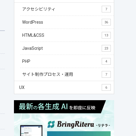
アクセシビリティ
7
WordPress
36
HTML&CSS
13
JavaScript
23
PHP
4
サイト制作プロセス・運用
7
UX
6