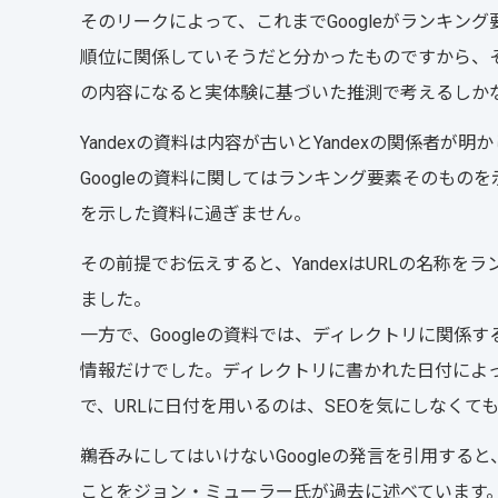
そのリークによって、これまでGoogleがランキ
順位に関係していそうだと分かったものですから、そ
の内容になると実体験に基づいた推測で考えるしか
Yandexの資料は内容が古いとYandexの関係者が明
Googleの資料に関してはランキング要素そのものを
を示した資料に過ぎません。
その前提でお伝えすると、YandexはURLの名称
ました。
一方で、Googleの資料では、ディレクトリに関
情報だけでした。ディレクトリに書かれた日付によ
で、URLに日付を用いるのは、SEOを気にしなく
鵜呑みにしてはいけないGoogleの発言を引用す
ことをジョン・ミューラー氏が過去に述べています