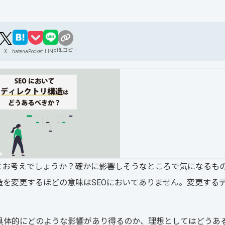
URLコピー
X
hatena
Pocket
LINE
とお考えでしょうか？確かに影響しそうなところで気になるも
を変更するほどの意味はSEOにおいてありません。変更する
具体的にどのような影響があり得るのか、理想としてはどうあ