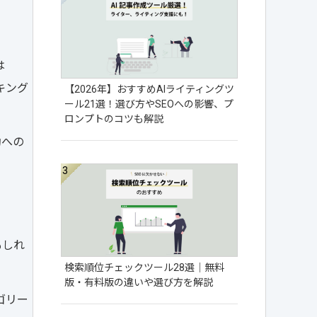
は
キング
【2026年】おすすめAIライティングツ
ール21選！選び方やSEOへの影響、プ
ロンプトのコツも解説
動への
もしれ
検索順位チェックツール28選│無料
版・有料版の違いや選び方を解説
ゴリー