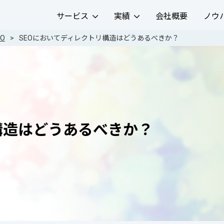
サービス
実績
会社概要
ノウ
IO
SEOにおいてディレクトリ構造はどうあるべきか？
構造はどうあるべきか？