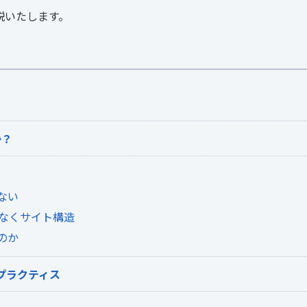
説いたします。
か？
ない
なくサイト構造
のか
トプラクティス