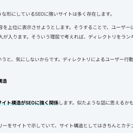
な形にしているSEOに強いサイトは多く存在します。
た内容を上位に表示させようとします。そうすることで、ユーザー
広告収入が入ります。そういう理屈で考えれば、ディレクトリをラン
いうと、気にしないからです。ディレクトリによるユーザー行
構造
サイト構造がSEOに強く関係
します。似たような話に思えるか
リーをサイトで示していて、サイト構造としてはきちんとカテ