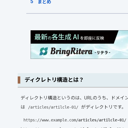
まとめ
ディクレトリ構造とは？
ディレクトリ構造というのは、URLのうち、ドメイ
は
がディレクトリです。
/articles/artilcle-01/
https://www.example.com
/articles/artilcle-01/