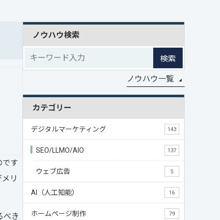
ノウハウ検索
検索
ノウハウ一覧
カテゴリー
デジタルマーケティング
143
SEO/LLMO/AIO
137
のです
ウェブ広告
5
デメリ
AI（人工知能）
16
ホームページ制作
79
るべき