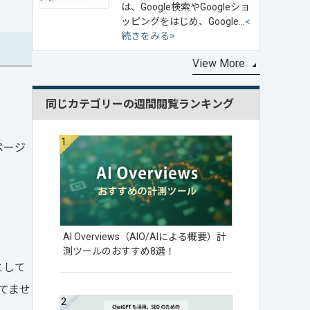
は、Google検索やGoogleショ
ッピングをはじめ、Google…
<
続きをみる>
View More
同じカテゴリーの週間閲覧ランキング
ページ
AI Overviews（AIO/AIによる概要）計
測ツールのおすすめ8選！
として
てませ