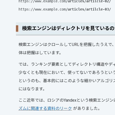
https://www.example.com
/articles/artilcle-02/
https://www.example.com
/articles/artilcle-03/
検索エンジンはディレクトリを見ているの
検索エンジンはクロールしてURLを把握したうえで
体は把握はしています。
では、ランキング要素としてディレクトリ構造やディ
少なくとも現在において、使ってないであろうとい
というのも、基本的にはこのような細かいアルゴリ
にはなります。
ここ近年では、ロシアのYandexという検索エンジ
ズムに関連する資料のリーク
がありました。