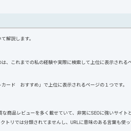
いて解説します。
のは、これまでの私の経験や実際に検索して上位に表示される
トカード おすすめ」で上位に表示されるページの１つです。
な商品レビューを多く載せていて、非常にSEOに強いサイト
レクトリでは分類されてませんし、URLに意味のある言葉も使っ