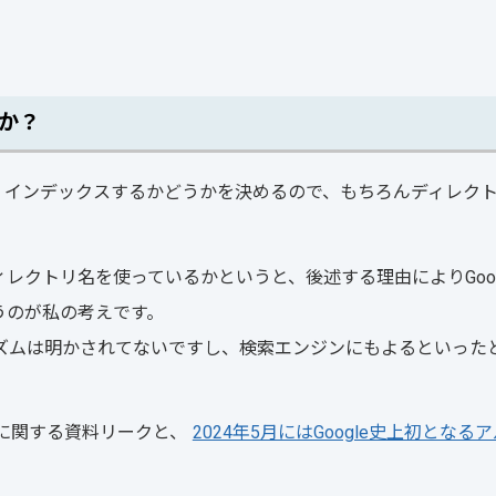
か？
、インデックスするかどうかを決めるので、もちろんディレク
レクトリ名を使っているかというと、後述する理由によりGoog
うのが私の考えです。
ズムは明かされてないですし、検索エンジンにもよるといった
ンに関する資料リークと、
2024年5月にはGoogle史上初となる